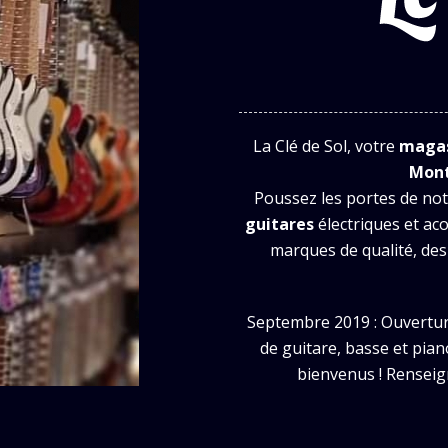
La Clé de Sol, votre
magas
Mont
Poussez les portes de not
guitares
électriques et ac
marques de qualité, des
Septembre 2019 : Ouverture
de guitare, basse et pia
bienvenus ! Renseig