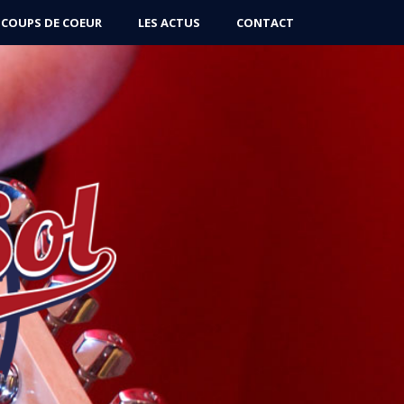
 COUPS DE COEUR
LES ACTUS
CONTACT