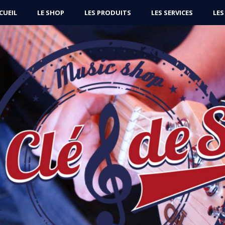
CUEIL
LE SHOP
LES PRODUITS
LES SERVICES
LES